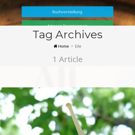
Buchvorstellung
Amazon Rezensionen
Tag Archives
Home
Eile
1 Article