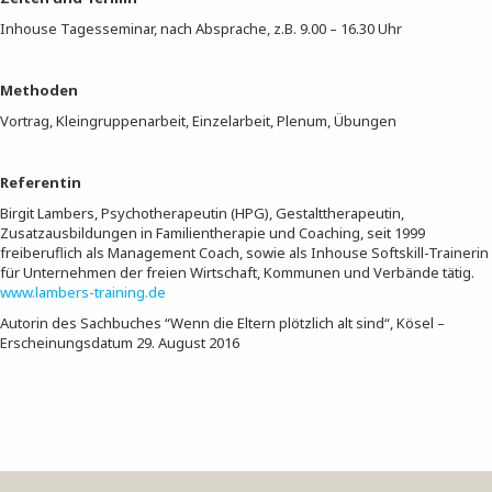
Inhouse Tagesseminar, nach Absprache, z.B. 9.00 – 16.30 Uhr
Methoden
Vortrag, Kleingruppenarbeit, Einzelarbeit, Plenum, Übungen
Referentin
Birgit Lambers, Psychotherapeutin (HPG), Gestalttherapeutin,
Zusatzausbildungen in Familientherapie und Coaching, seit 1999
freiberuflich als Management Coach, sowie als Inhouse Softskill-Trainerin
für Unternehmen der freien Wirtschaft, Kommunen und Verbände tätig.
www.lambers-training.de
Autorin des Sachbuches “Wenn die Eltern plötzlich alt sind“, Kösel –
Erscheinungsdatum 29. August 2016