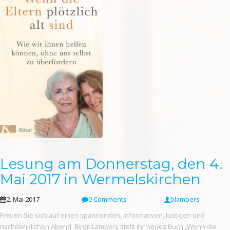
Lesung am Donnerstag, den 4.
Mai 2017 in Wermelskirchen
2. Mai 2017
0 Comments
blambers
Freuen Sie sich auf einen spannenden, informativen, lustigen und
nachdenklichen Abend. Birgit Lambers stellt ihr neues Buch „Wenn die