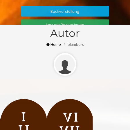
Buchvorstellung
Amazon Rezensionen
Autor
Home
blambers