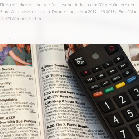
Eltern plötzlich alt sind“ vor. Die Lesung findet in den Bürgerhäusern der
Stadt Wermelskirchen statt. Donnerstag, 4. Mai 2017 – 19.00 Uhr Eich 6/8 in
42929 Wermelskirchen
→