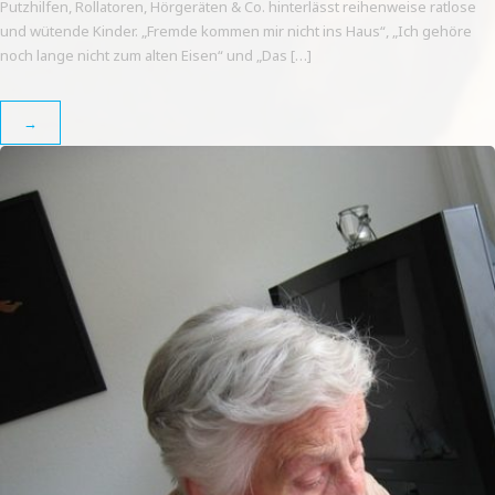
Putzhilfen, Rollatoren, Hörgeräten & Co. hinterlässt reihenweise ratlose
und wütende Kinder. „Fremde kommen mir nicht ins Haus“, „Ich gehöre
noch lange nicht zum alten Eisen“ und „Das […]
→