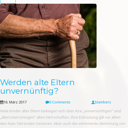
Werden alte Eltern
unvernünftig?
16. März 2017
0 Comments
blambers
Viele Kinder alter Eltern beklagen sich über ihre „unvernünftigen“ und
„altersstarrsinnigen“ alten Herrschaften. Ihre Entrüstung gilt vor allem
den Auto fahrenden Senioren. Aber auch die vehemente Ablehnung von