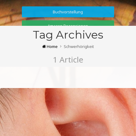
Buchvorstellung
Amazon Rezensionen
Tag Archives
Home
Schwerhörigkeit
1 Article